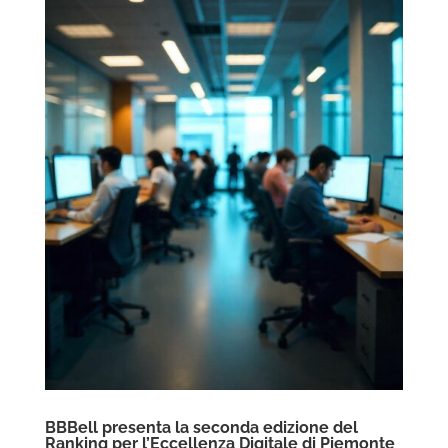
BBBell presenta la seconda edizione del
Ranking per l’Eccellenza Digitale di Piemonte