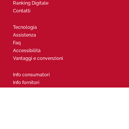
Ranking Digitale
Contatti
Tecnologia
Assistenza
Faq
Accessibilità
Vantaggi e convenzioni
Info consumatori
Info fornitori
Trasparenza tariffaria
Trasparenza tecnica
Sintesi contrattuali
Privacy
Certificazioni