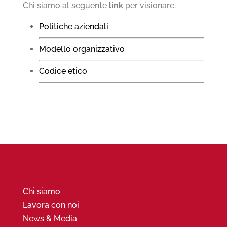
Chi siamo al seguente
link
per visionare:
Politiche aziendali
Modello organizzativo
Codice etico
Chi siamo
Lavora con noi
News & Media