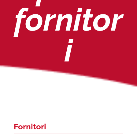
fornitor
i
Fornitori