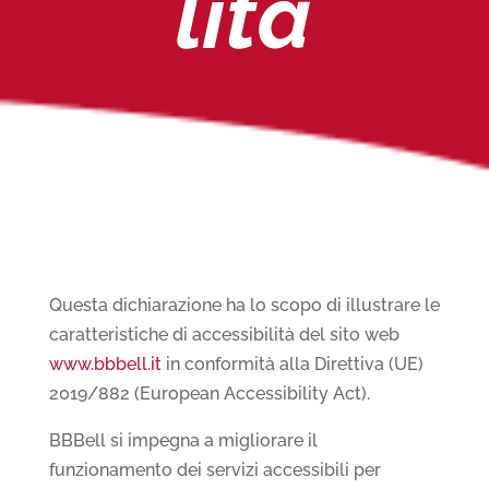
lità
Questa dichiarazione ha lo scopo di illustrare le
caratteristiche di accessibilità del sito web
www.bbbell.it
in conformità alla
Direttiva (UE)
2019/882 (European Accessibility Act)
.
BBBell si impegna a
migliorare il
funzionamento dei servizi accessibili per