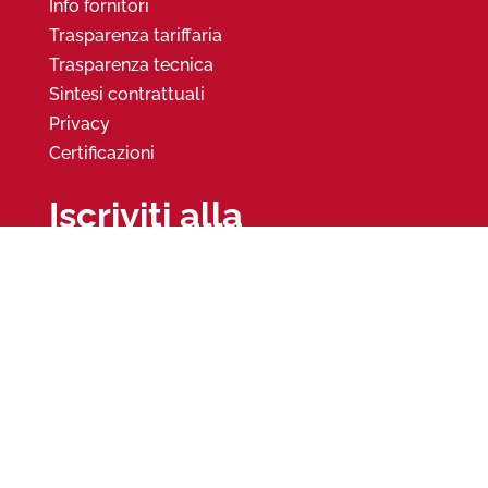
Info fornitori
Trasparenza tariffaria
Trasparenza tecnica
Sintesi contrattuali
Privacy
Certificazioni
Iscriviti alla
Newsletter
© Copyright 2026 -