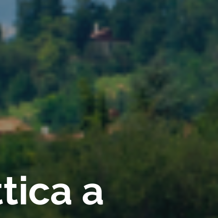
tica a