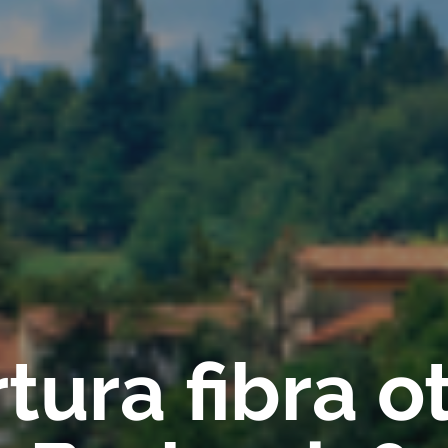
ura fibra ot