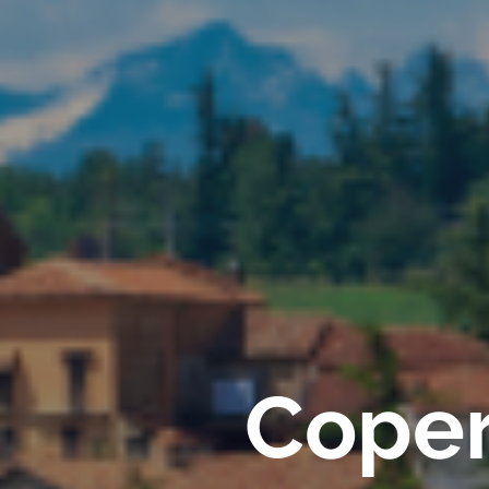
Copert