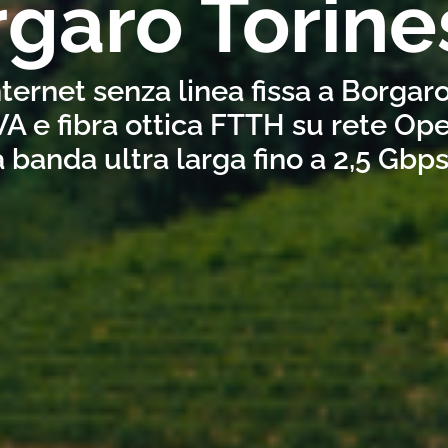
garo Torine
ternet senza linea fissa a Borgar
A e fibra ottica FTTH su rete Ope
a banda ultra larga fino a 2,5 Gbp