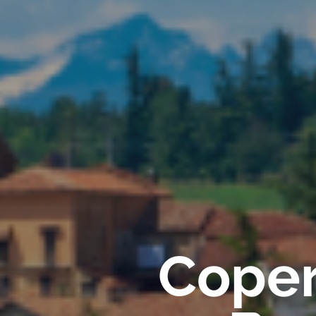
Copert