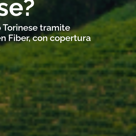
se?
o Torinese tramite
n Fiber, con copertura
s