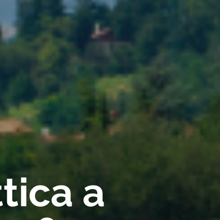
tica a