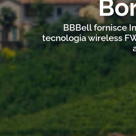
Bor
BBBell fornisce In
tecnologia wireless FW