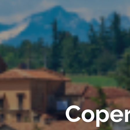
Copert