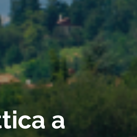
tica a