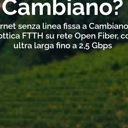
Cambiano?
ernet senza linea fissa a Cambian
ottica FTTH su rete Open Fiber, 
ultra larga fino a 2,5 Gbps