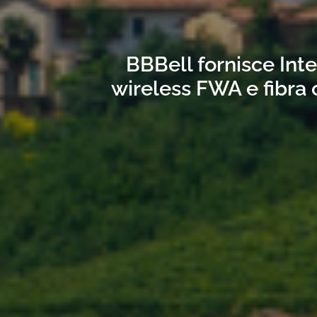
BBBell fornisce Int
wireless FWA e fibra 