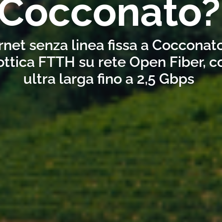
Cocconato?
rnet senza linea fissa a Cocconat
ottica FTTH su rete Open Fiber, 
ultra larga fino a 2,5 Gbps