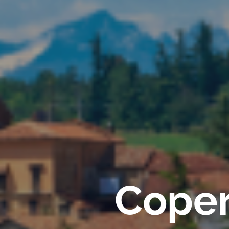
Copert