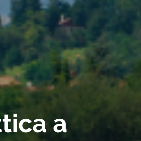
tica a