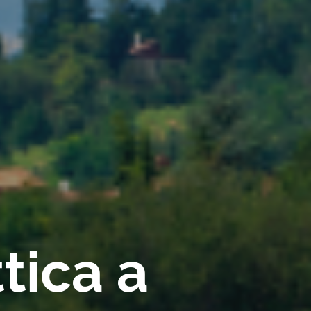
tica a