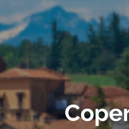
Copert