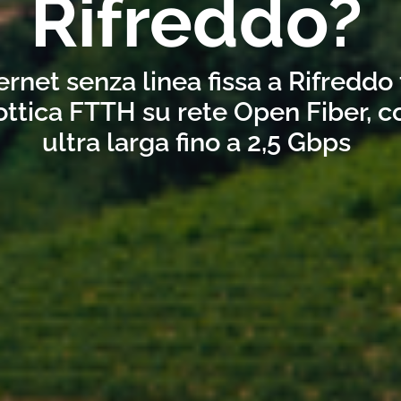
Rifreddo?
ernet senza linea fissa a Rifreddo
ottica FTTH su rete Open Fiber, 
ultra larga fino a 2,5 Gbps