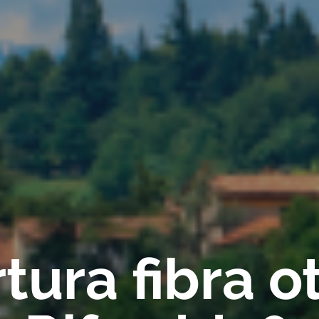
ura fibra ot