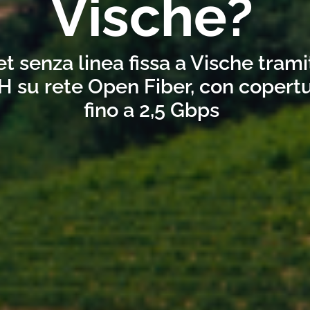
Vische?
t senza linea fissa a Vische tram
H su rete Open Fiber, con copertu
fino a 2,5 Gbps