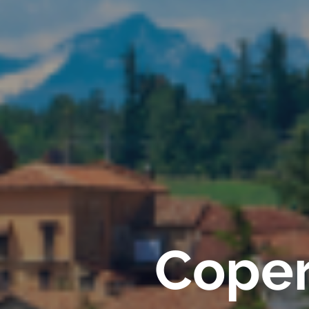
Copert