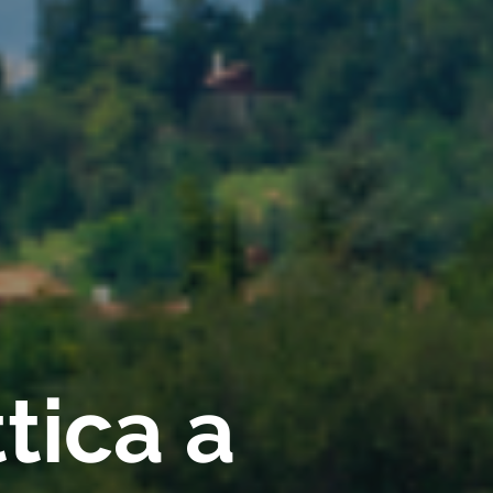
tica a