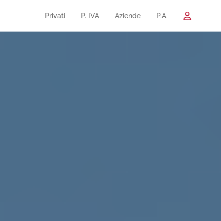
Privati
P. IVA
Aziende
P.A.