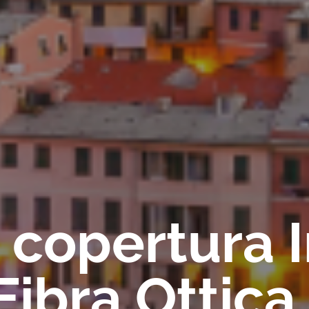
a copertura 
ibra Ottica