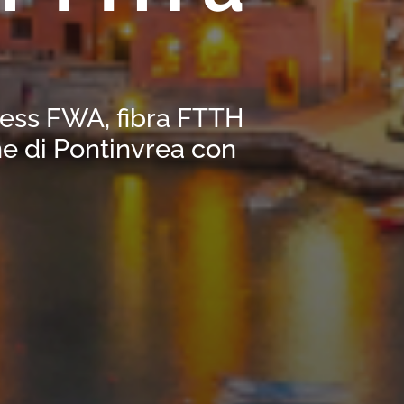
eless FWA, fibra FTTH
e di Pontinvrea con