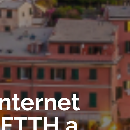
Internet
 FTTH a