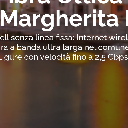
Margherita 
ell senza linea fissa: Internet wir
ra a banda ultra larga nel comune
Ligure con velocità fino a 2,5 Gbps