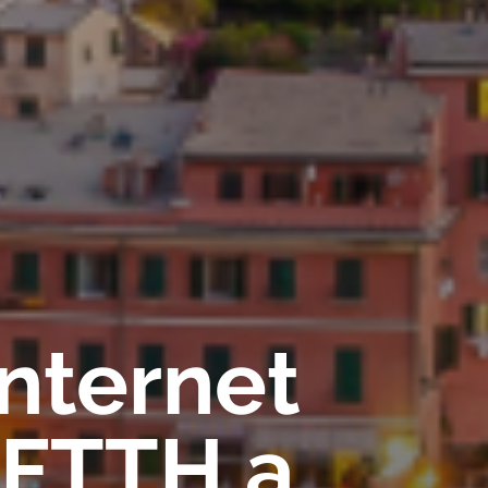
Internet
 FTTH a