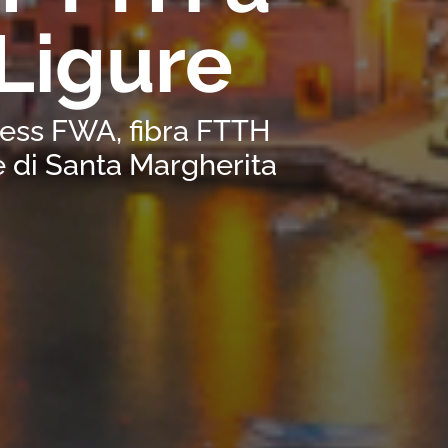
Ligure
eless FWA, fibra FTTH
 di Santa Margherita