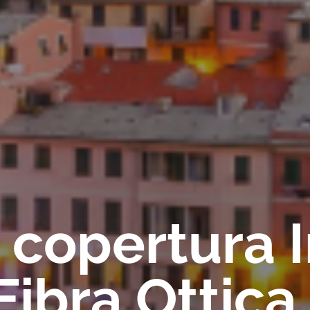
a copertura 
ibra Ottica