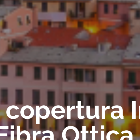
a copertura 
ibra Ottica