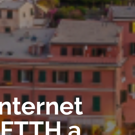
Internet
 FTTH a