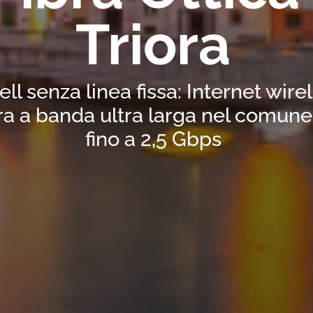
Triora
ell senza linea fissa: Internet wir
a a banda ultra larga nel comune 
fino a 2,5 Gbps