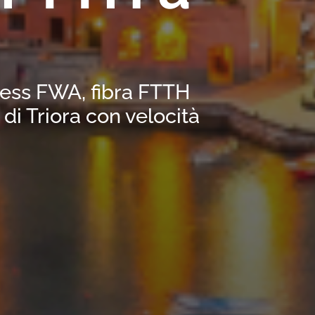
eless FWA, fibra FTTH
di Triora con velocità