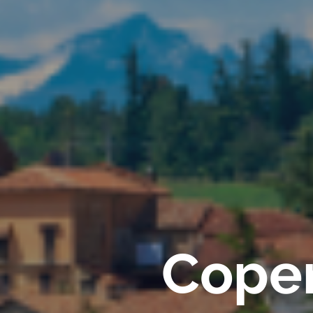
Coper