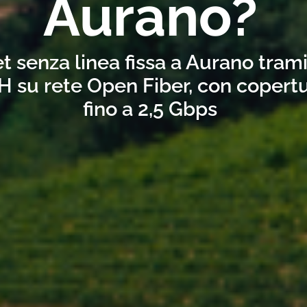
Aurano?
t senza linea fissa a Aurano tram
H su rete Open Fiber, con copertu
fino a 2,5 Gbps