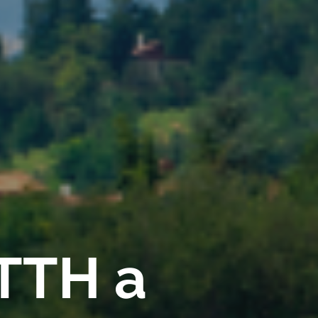
FTTH a