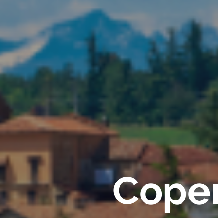
Coper