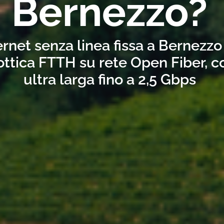
Bernezzo?
ernet senza linea fissa a Bernezzo
ottica FTTH su rete Open Fiber, 
ultra larga fino a 2,5 Gbps