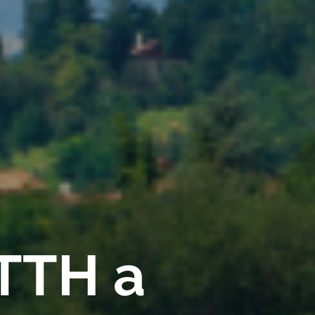
FTTH a