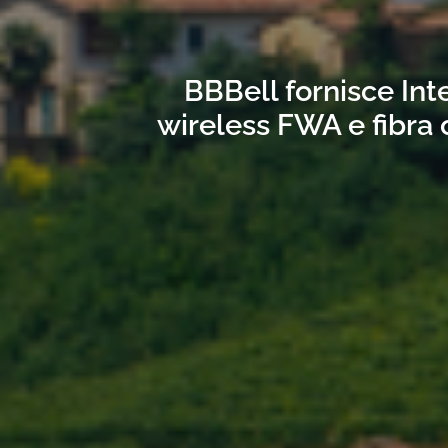
BBBell fornisce Int
wireless FWA e fibra 