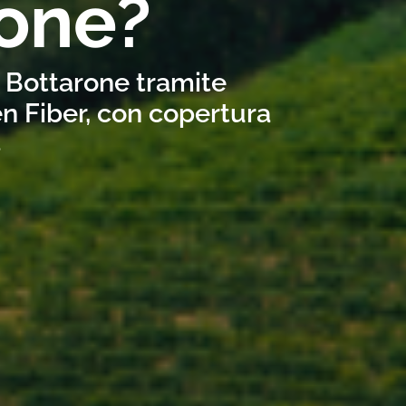
rone?
a Bottarone tramite
n Fiber, con copertura
s