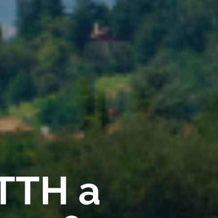
FTTH a