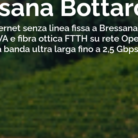
sana Botta
ernet senza linea fissa a Bressan
A e fibra ottica FTTH su rete Ope
a banda ultra larga fino a 2,5 Gbp