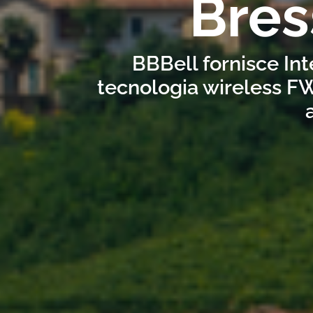
Bres
BBBell fornisce Int
tecnologia wireless FW