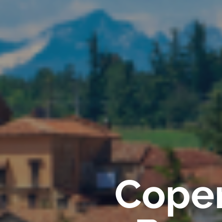
Coper