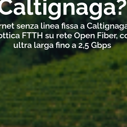
Caltignaga?
rnet senza linea fissa a Caltignag
ottica FTTH su rete Open Fiber, 
ultra larga fino a 2,5 Gbps