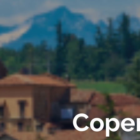
Coper