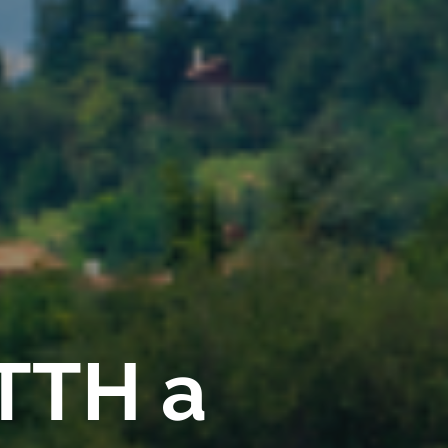
FTTH a