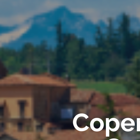
Coper