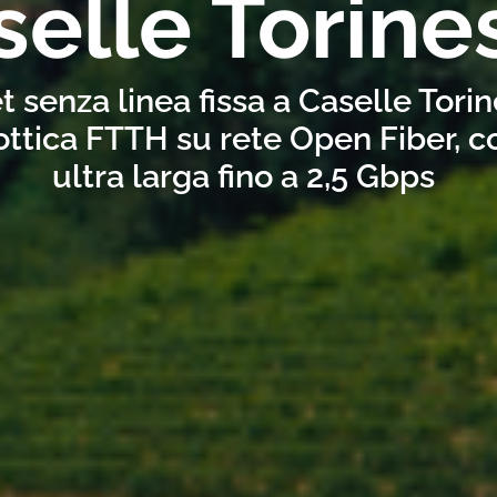
selle Torine
t senza linea fissa a Caselle Tori
ottica FTTH su rete Open Fiber, 
ultra larga fino a 2,5 Gbps