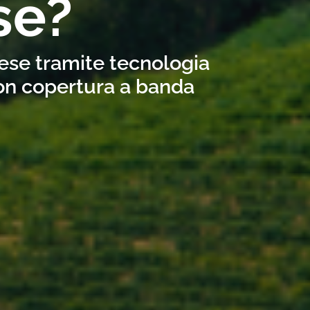
se?
nese tramite tecnologia
con copertura a banda