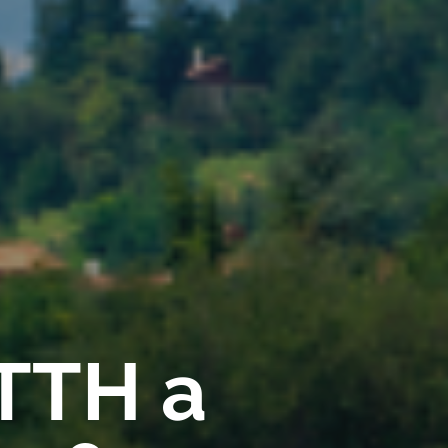
FTTH a