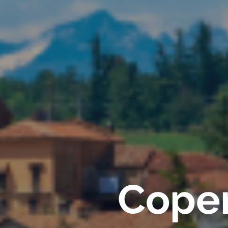
Coper