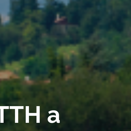
FTTH a