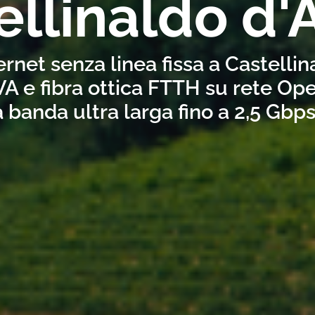
ellinaldo d'
ernet senza linea fissa a Castelli
A e fibra ottica FTTH su rete Ope
a banda ultra larga fino a 2,5 Gbp