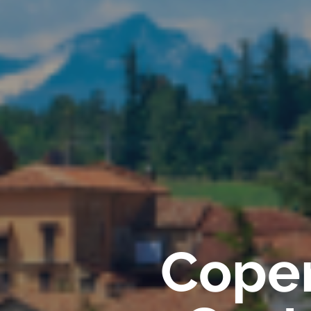
Coper