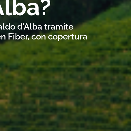
Alba?
naldo d'Alba tramite
n Fiber, con copertura
s