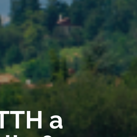
FTTH a