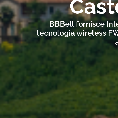
Cast
BBBell fornisce Int
tecnologia wireless FW