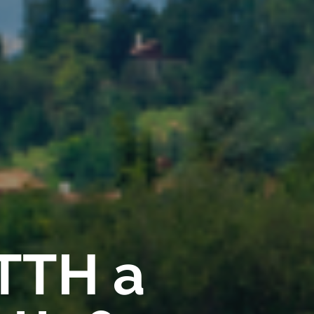
FTTH a