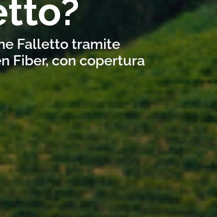
etto?
ne Falletto tramite
n Fiber, con copertura
s