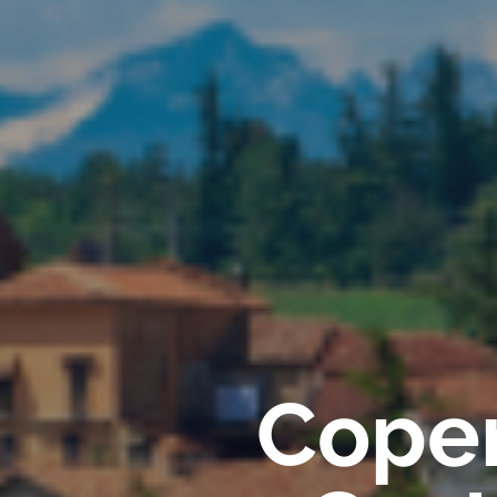
Coper