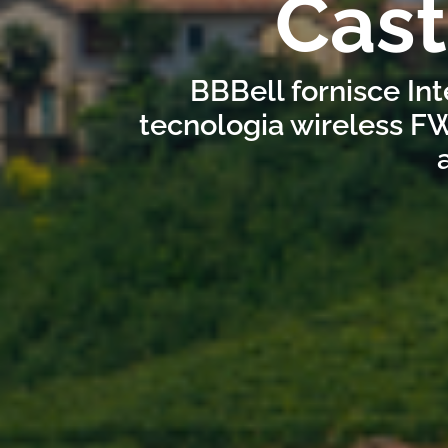
Cast
BBBell fornisce Int
tecnologia wireless FW