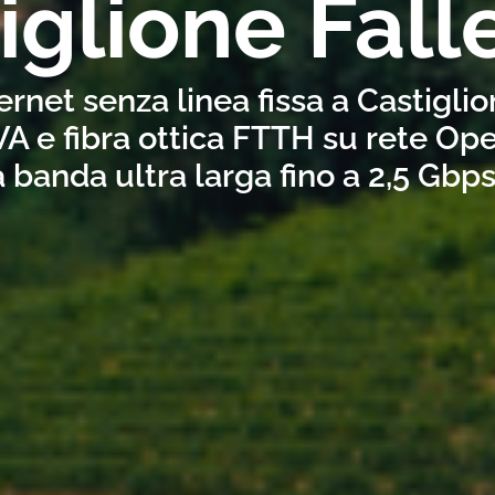
iglione Fall
ernet senza linea fissa a Castiglio
A e fibra ottica FTTH su rete Ope
a banda ultra larga fino a 2,5 Gbp