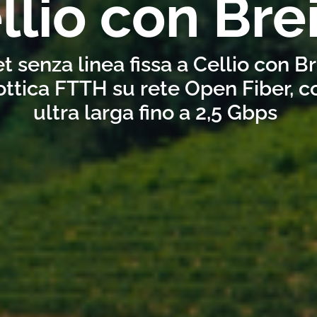
llio con Bre
t senza linea fissa a Cellio con B
ottica FTTH su rete Open Fiber, 
ultra larga fino a 2,5 Gbps