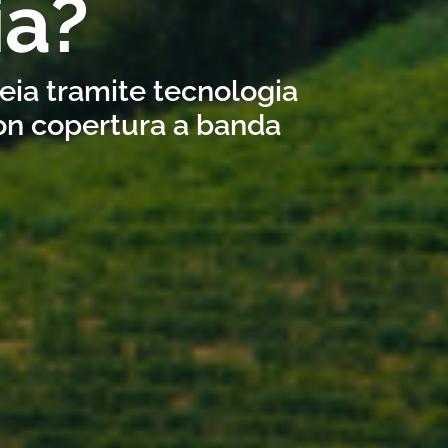
ia?
reia tramite tecnologia
con copertura a banda