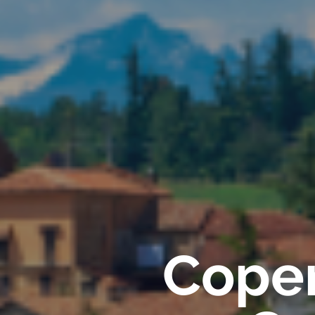
Coper