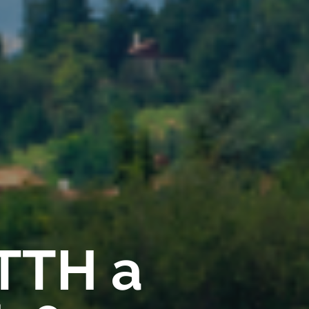
FTTH a