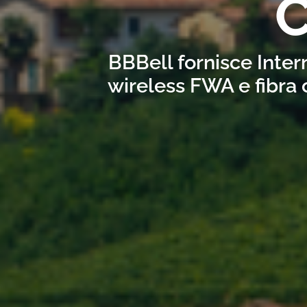
C
BBBell fornisce Inter
wireless FWA e fibra 