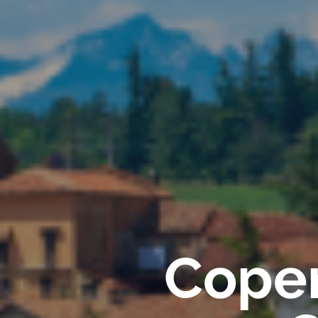
Coper