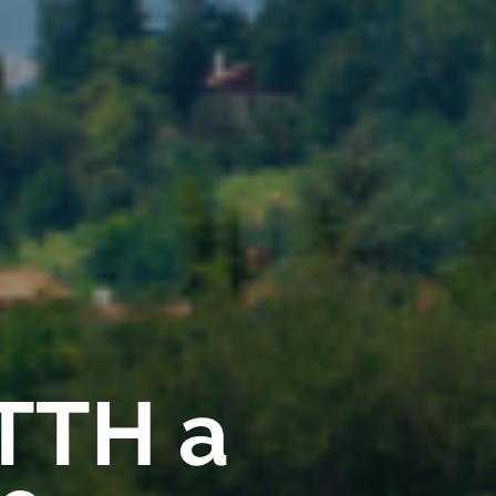
FTTH a