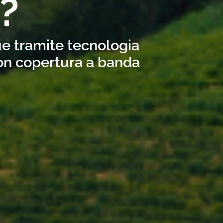
?
ue tramite tecnologia
con copertura a banda