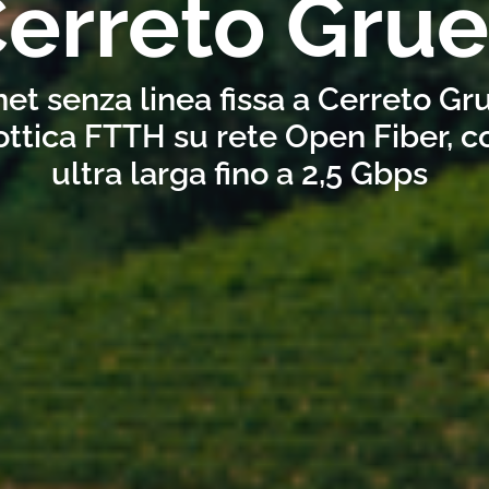
erreto Grue
net senza linea fissa a Cerreto Gr
ottica FTTH su rete Open Fiber, 
ultra larga fino a 2,5 Gbps