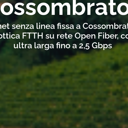
ossombrato
net senza linea fissa a Cossombra
ottica FTTH su rete Open Fiber, 
ultra larga fino a 2,5 Gbps