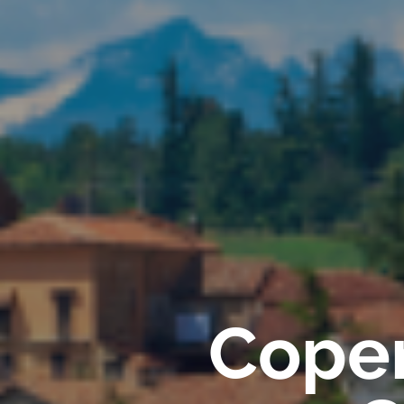
Coper