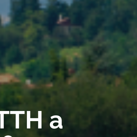
FTTH a