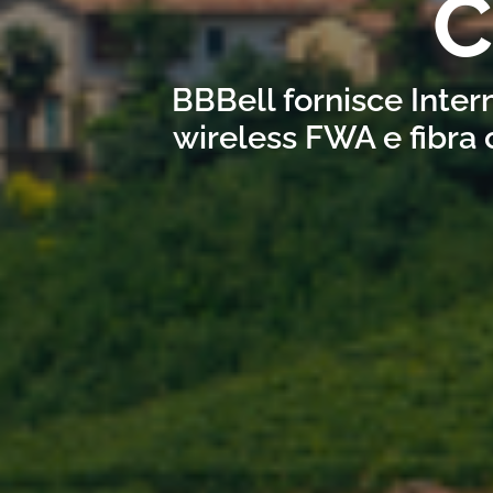
C
BBBell fornisce Inter
wireless FWA e fibra 