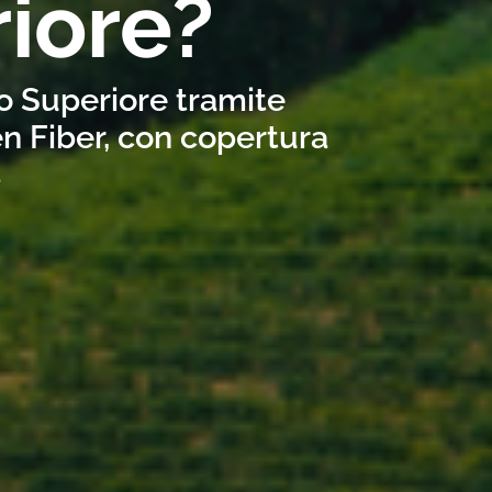
iore?
po Superiore tramite
n Fiber, con copertura
s