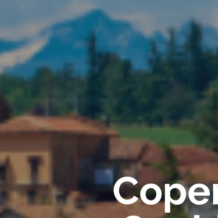
Coper