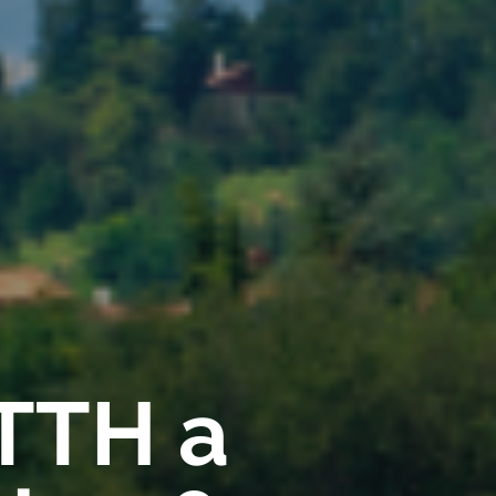
FTTH a