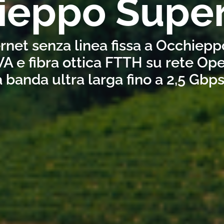
ieppo Super
ernet senza linea fissa a Occhiep
A e fibra ottica FTTH su rete Ope
a banda ultra larga fino a 2,5 Gbp