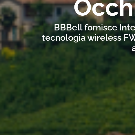
Occh
BBBell fornisce Int
tecnologia wireless FW