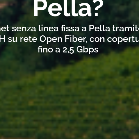
Pella?
et senza linea fissa a Pella trami
H su rete Open Fiber, con copertu
fino a 2,5 Gbps