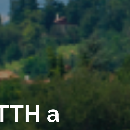
FTTH a