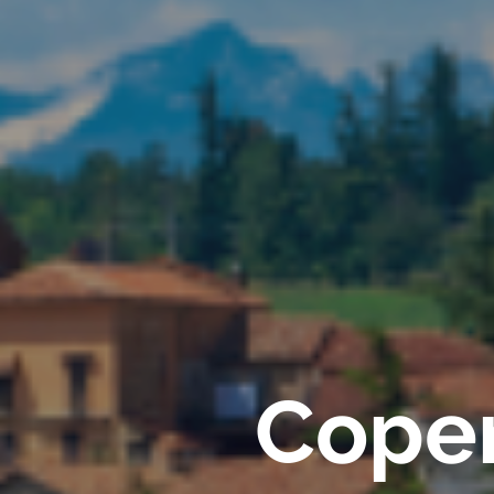
Coper