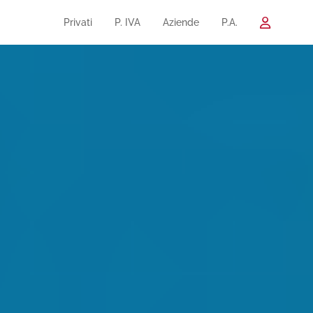
Privati
P. IVA
Aziende
P.A.