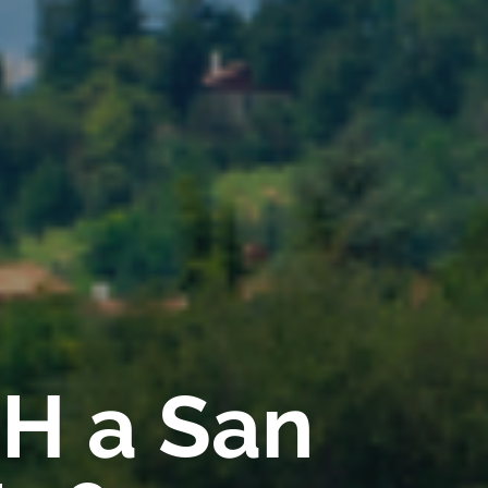
TH a San