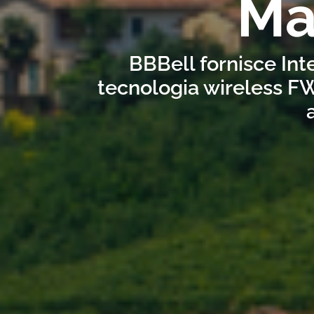
Ma
BBBell fornisce Int
tecnologia wireless FW