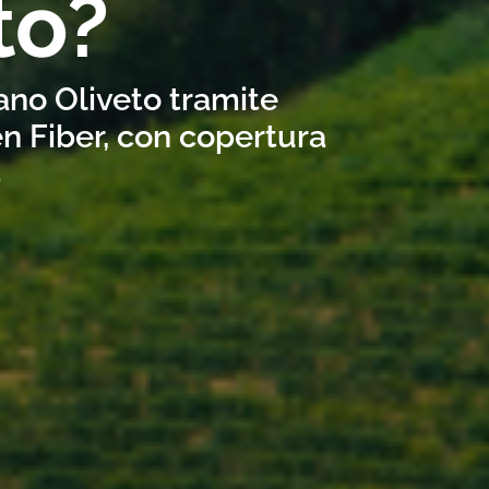
to?
ano Oliveto tramite
n Fiber, con copertura
s