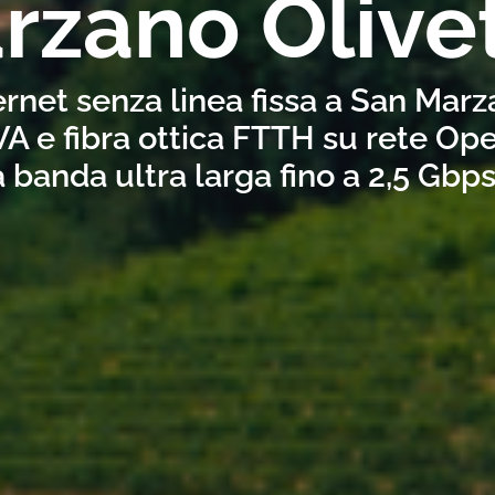
rzano Olive
ernet senza linea fissa a San Marz
A e fibra ottica FTTH su rete Ope
a banda ultra larga fino a 2,5 Gbp