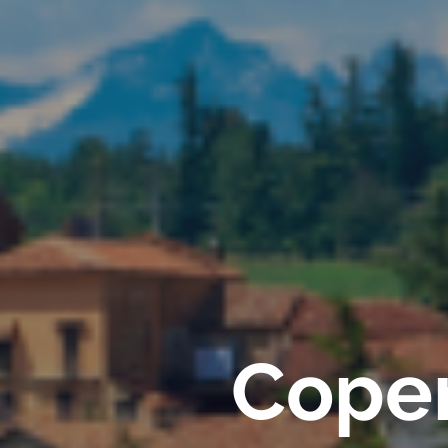
Coper