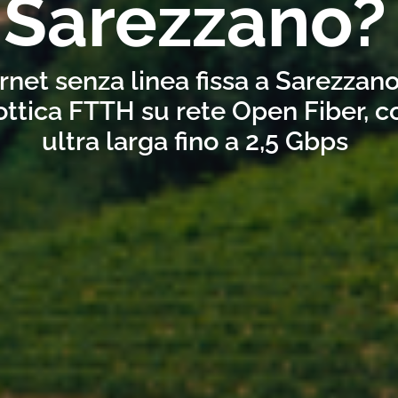
Sarezzano?
rnet senza linea fissa a Sarezzan
ottica FTTH su rete Open Fiber, 
ultra larga fino a 2,5 Gbps