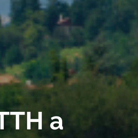
FTTH a