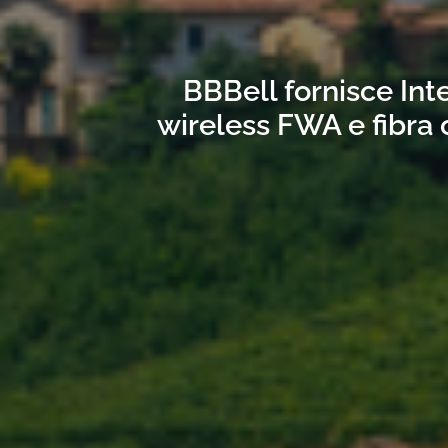
BBBell fornisce Int
wireless FWA e fibra 