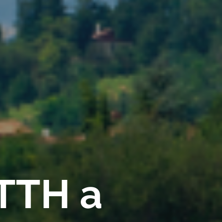
FTTH a