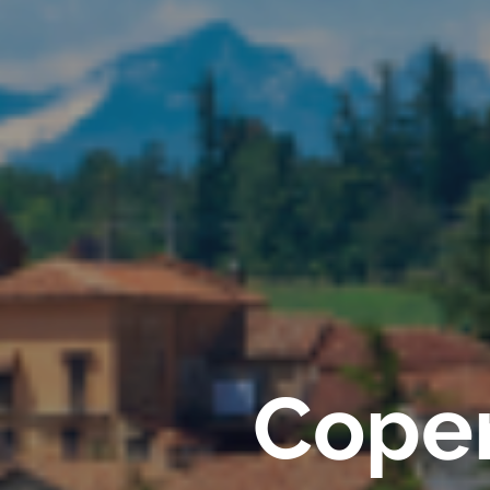
Coper