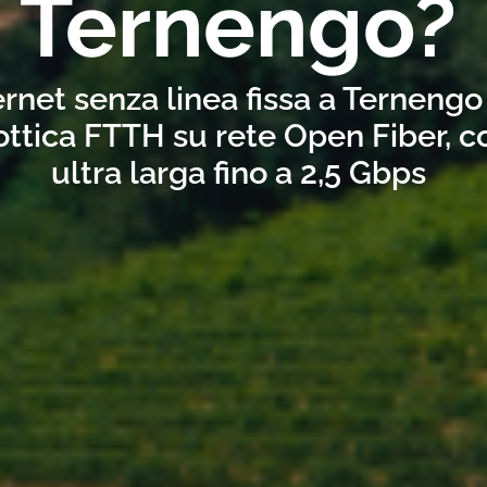
Ternengo?
ernet senza linea fissa a Ternengo
ottica FTTH su rete Open Fiber, 
ultra larga fino a 2,5 Gbps