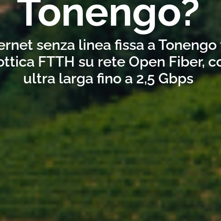
Tonengo?
ernet senza linea fissa a Tonengo
ottica FTTH su rete Open Fiber, 
ultra larga fino a 2,5 Gbps