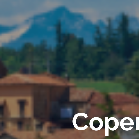
Coper