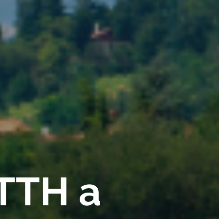
FTTH a