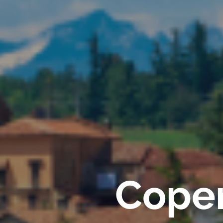
Coper