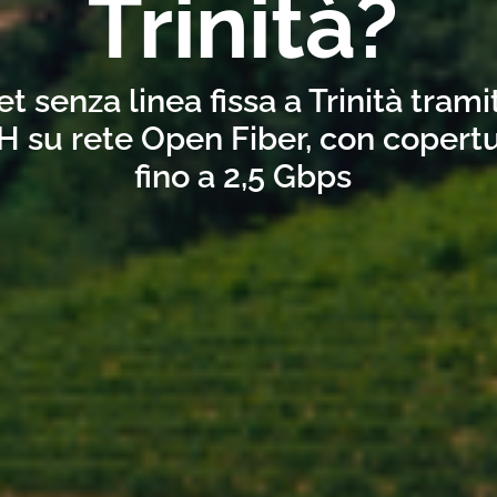
Trinità?
t senza linea fissa a Trinità tram
H su rete Open Fiber, con copertu
fino a 2,5 Gbps