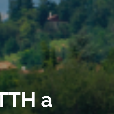
FTTH a