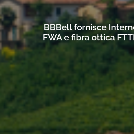
BBBell fornisce Interne
FWA e fibra ottica FTT