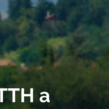
FTTH a