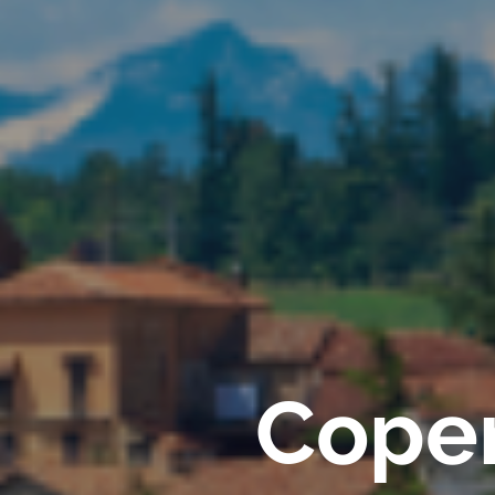
Coper