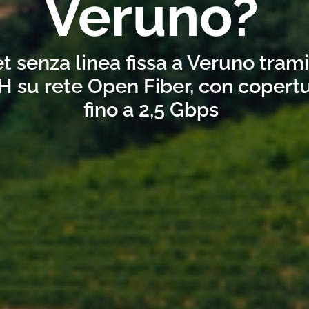
Veruno?
t senza linea fissa a Veruno tram
H su rete Open Fiber, con copertu
fino a 2,5 Gbps