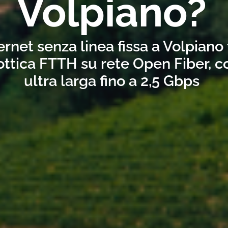
Volpiano?
ernet senza linea fissa a Volpiano
ottica FTTH su rete Open Fiber, 
ultra larga fino a 2,5 Gbps