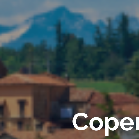
Coper