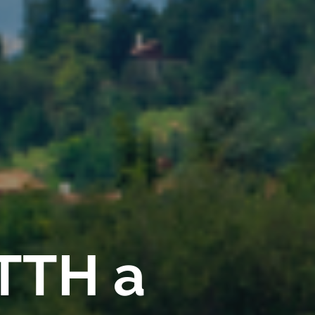
FTTH a