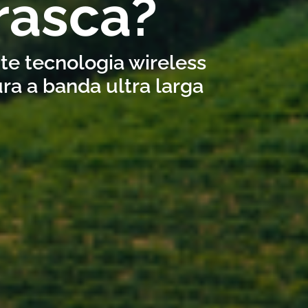
rasca?
ite tecnologia wireless
ra a banda ultra larga