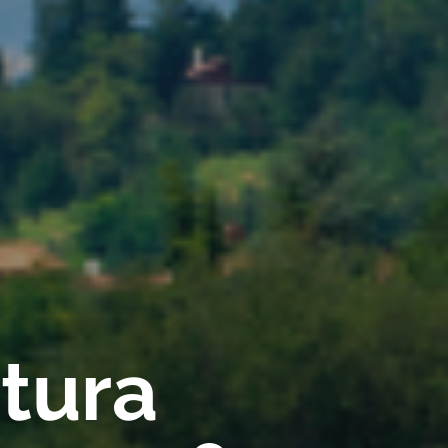
rtura