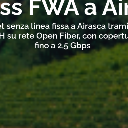
ss FWA a Ai
t senza linea fissa a Airasca tram
H su rete Open Fiber, con copertu
fino a 2,5 Gbps