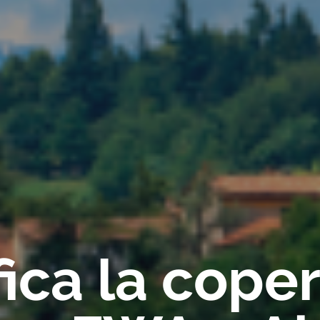
fica la cope