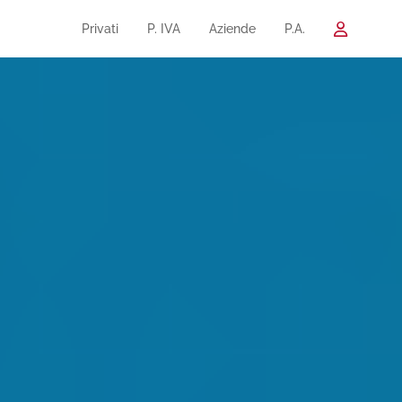
Privati
P. IVA
Aziende
P.A.