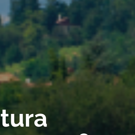
rtura