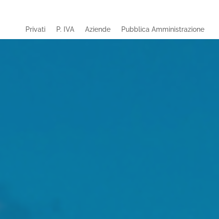
Privati
P. IVA
Aziende
Pubblica Amministrazione