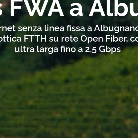
s FWA a Al
rnet senza linea fissa a Albugnan
ottica FTTH su rete Open Fiber, 
ultra larga fino a 2,5 Gbps