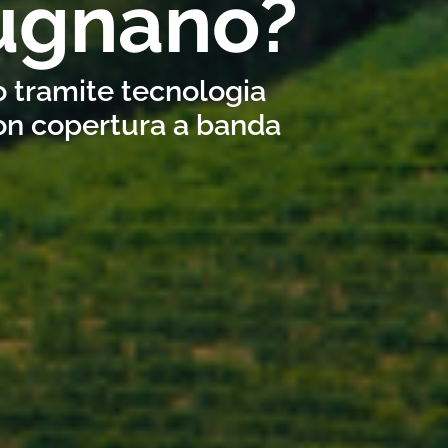
bugnano?
o tramite tecnologia
con copertura a banda