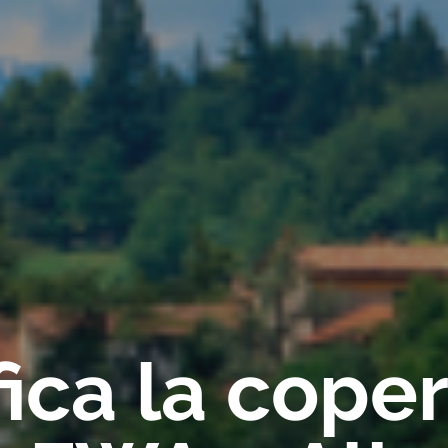
fica la cope