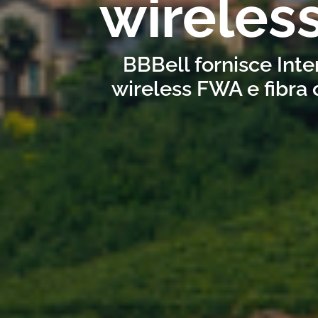
wireles
BBBell fornisce Inte
wireless FWA e fibra 