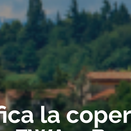
fica la cope