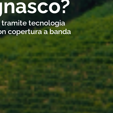
gnasco?
o tramite tecnologia
con copertura a banda