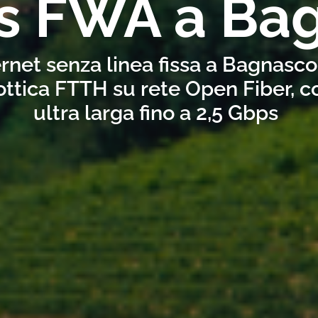
ss FWA a Ba
ernet senza linea fissa a Bagnasc
ottica FTTH su rete Open Fiber, 
ultra larga fino a 2,5 Gbps