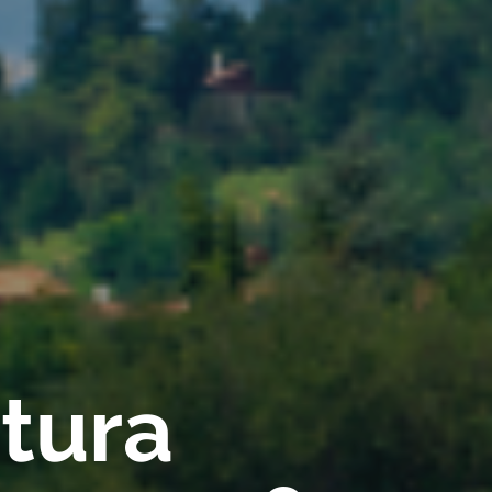
rtura