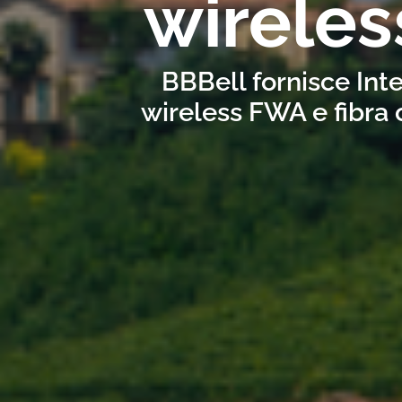
wirele
BBBell fornisce Int
wireless FWA e fibra 