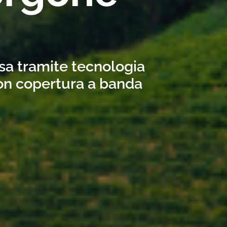
usa tramite tecnologia
con copertura a banda