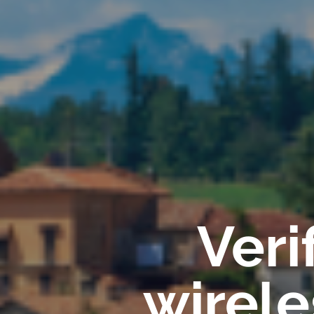
Veri
wirel