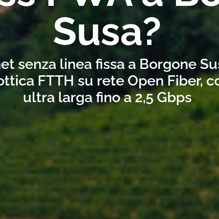
Susa?
net senza linea fissa a Borgone S
ottica FTTH su rete Open Fiber, 
ultra larga fino a 2,5 Gbps