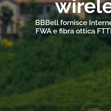
wirel
BBBell fornisce Intern
FWA e fibra ottica FTT