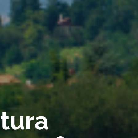
rtura