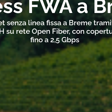
ess FWA a 
et senza linea fissa a Breme tram
H su rete Open Fiber, con copertu
fino a 2,5 Gbps