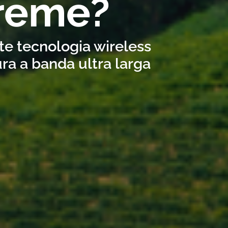
Breme?
ite tecnologia wireless
ra a banda ultra larga