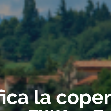
fica la cope