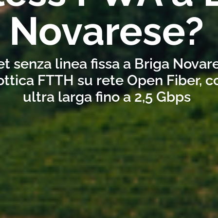
Novarese?
et senza linea fissa a Briga Novar
ottica FTTH su rete Open Fiber, 
ultra larga fino a 2,5 Gbps