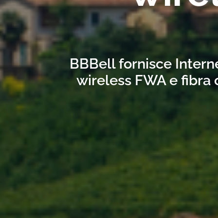
BBBell fornisce Intern
wireless FWA e fibra 