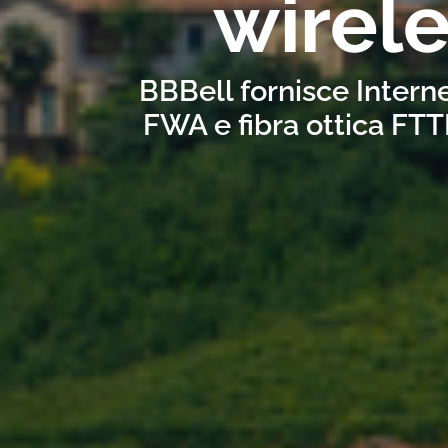
wirel
BBBell fornisce Interne
FWA e fibra ottica FTT