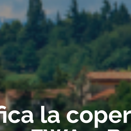
fica la cope