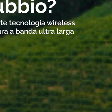
ubbio?
ite tecnologia wireless
ra a banda ultra larga