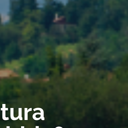
rtura