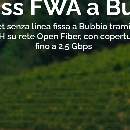
ess FWA a B
t senza linea fissa a Bubbio tram
H su rete Open Fiber, con copertu
fino a 2,5 Gbps