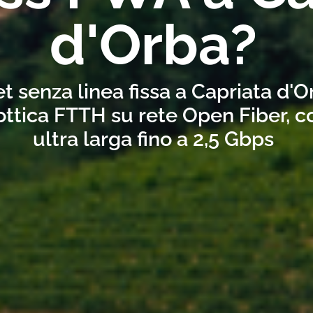
d'Orba?
t senza linea fissa a Capriata d'
ottica FTTH su rete Open Fiber, 
ultra larga fino a 2,5 Gbps