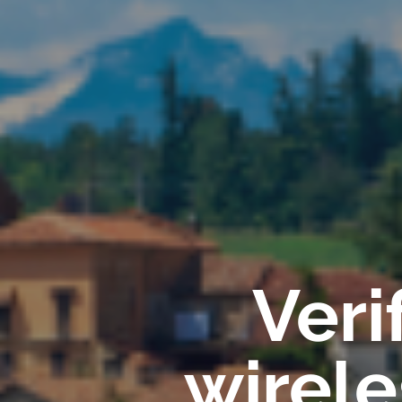
Veri
wirele