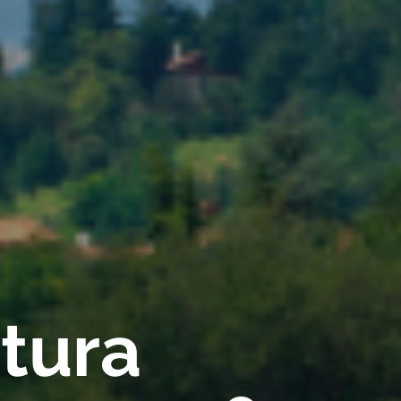
rtura