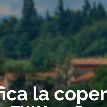
fica la cope