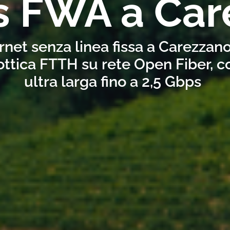
s FWA a Car
rnet senza linea fissa a Carezzan
ottica FTTH su rete Open Fiber, 
ultra larga fino a 2,5 Gbps