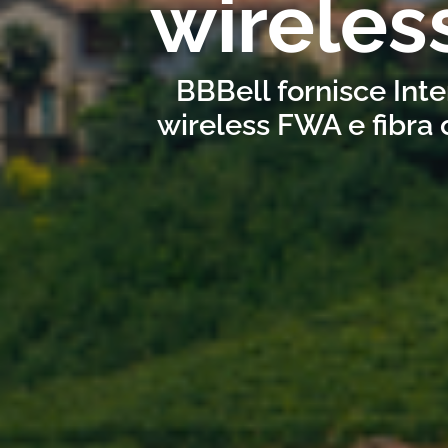
wireles
BBBell fornisce Inte
wireless FWA e fibra 