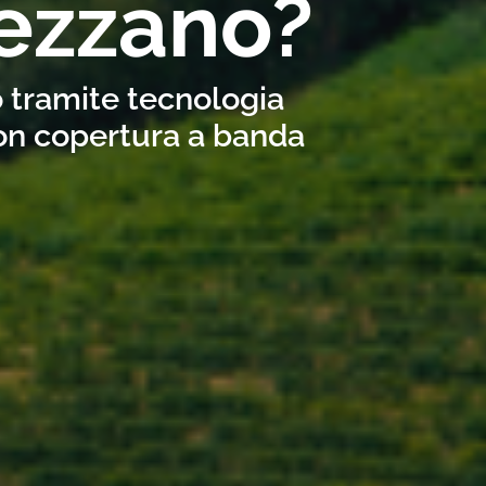
ezzano?
o tramite tecnologia
con copertura a banda