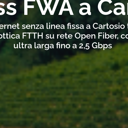
ss FWA a Ca
ernet senza linea fissa a Cartosio
ottica FTTH su rete Open Fiber, 
ultra larga fino a 2,5 Gbps