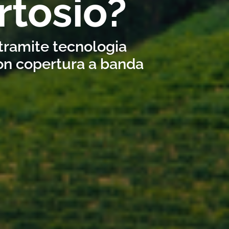
rtosio?
 tramite tecnologia
con copertura a banda