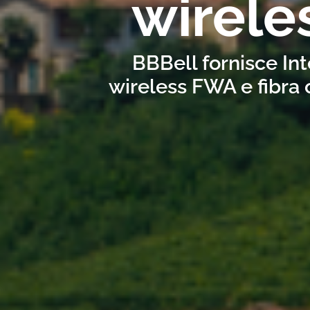
wirele
BBBell fornisce Int
wireless FWA e fibra 