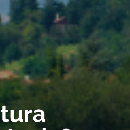
rtura