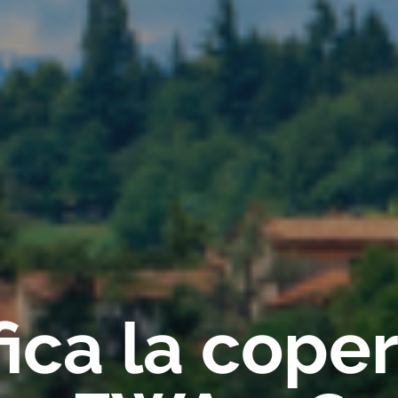
fica la cope