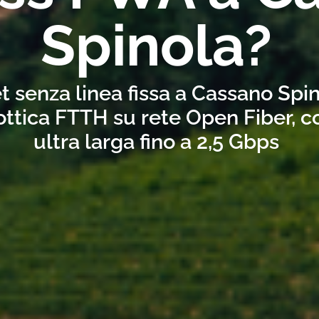
Spinola?
t senza linea fissa a Cassano Spi
ottica FTTH su rete Open Fiber, 
ultra larga fino a 2,5 Gbps