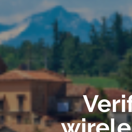
Veri
wirel