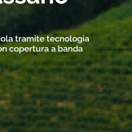
nola tramite tecnologia
con copertura a banda