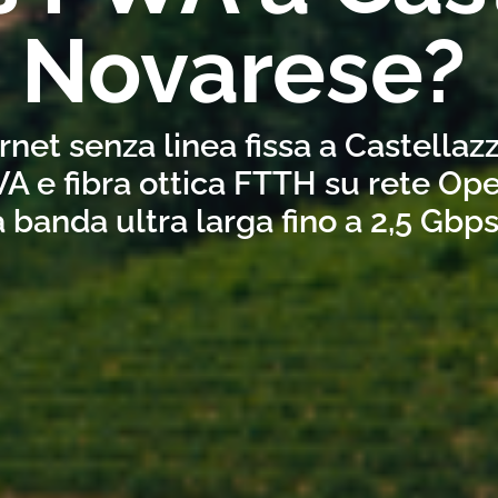
Novarese?
rnet senza linea fissa a Castella
A e fibra ottica FTTH su rete Ope
a banda ultra larga fino a 2,5 Gbp