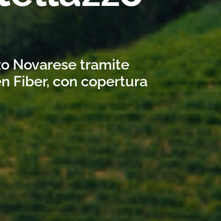
zzo Novarese tramite
n Fiber, con copertura
s