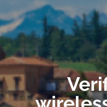
Veri
wireles