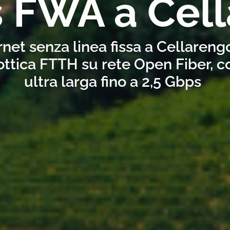
s FWA a Cel
rnet senza linea fissa a Cellareng
ottica FTTH su rete Open Fiber, 
ultra larga fino a 2,5 Gbps