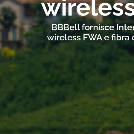
wireles
BBBell fornisce Inte
wireless FWA e fibra 