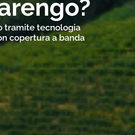
larengo?
o tramite tecnologia
con copertura a banda