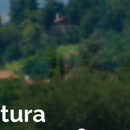
rtura