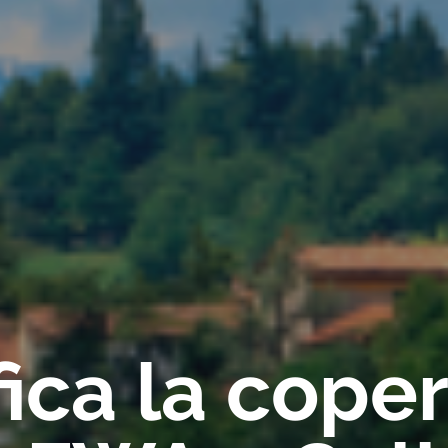
fica la cope