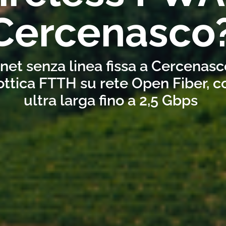
Cercenasco
rnet senza linea fissa a Cercenas
ottica FTTH su rete Open Fiber, 
ultra larga fino a 2,5 Gbps