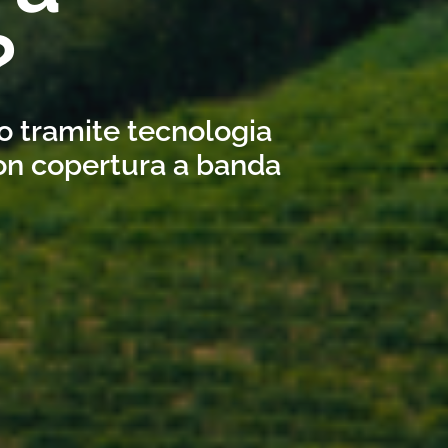
?
co tramite tecnologia
con copertura a banda