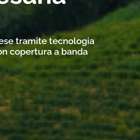
nese tramite tecnologia
con copertura a banda