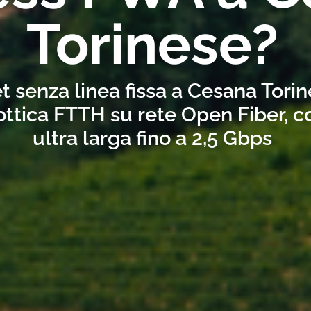
Torinese?
t senza linea fissa a Cesana Tori
ottica FTTH su rete Open Fiber, 
ultra larga fino a 2,5 Gbps