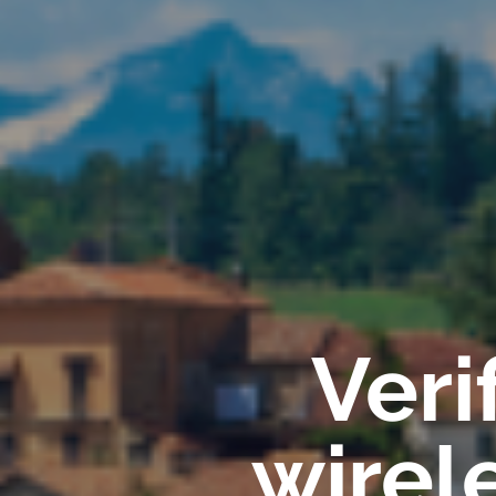
Veri
wirel